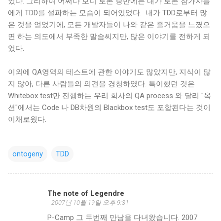
었다. 그리하여 어쩌다 보니 토론 중반에는 내가 토론 참가자들
에게 TDD를 설파하는 모습이 되어있었다. 내가 TDD로부터 많
은 것을 얻었기에, 모든 개발자들이 나와 같은 즐거움을 느꼈으
면 하는 의도에서 부족한 말솜씨지만, 많은 이야기를 전하게 되
었다.
이외에 QA영역의 테스트에 관한 이야기도 많았지만, 지식이 많
지 않아, 다른 사람들의 의견을 경청하였다. 특이했던 것은
Whitebox test만 진행하는 우리 회사의 QA process 와 달리 "옥
션"에서는 Code 나 DB차원의 Blackbox test도 포함된다는 것이
이채로웠다.
ontogeny
TDD
The note of Legendre
댓
2007년 10월 19일 오후 9:31
글
P-Camp 그 두번째 만남을 다녀왔습니다. 2007