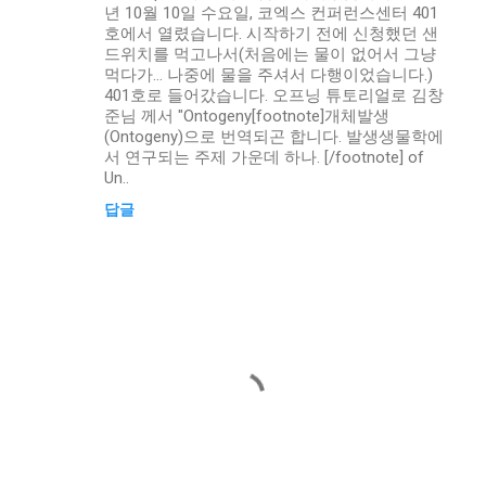
년 10월 10일 수요일, 코엑스 컨퍼런스센터 401
호에서 열렸습니다. 시작하기 전에 신청했던 샌
드위치를 먹고나서(처음에는 물이 없어서 그냥
먹다가… 나중에 물을 주셔서 다행이었습니다.)
401호로 들어갔습니다. 오프닝 튜토리얼로 김창
준님 께서 "Ontogeny[footnote]개체발생
(Ontogeny)으로 번역되곤 합니다. 발생생물학에
서 연구되는 주제 가운데 하나. [/footnote] of
Un..
답글