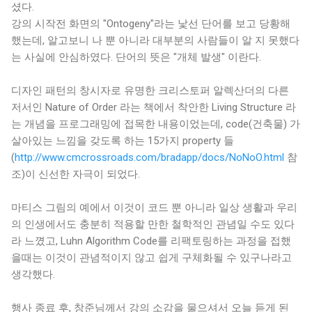
셨다.
강의 시작전 화면의 "Ontogeny"라는 낯선 단어를 보고 당황해
했는데, 알고보니 나 뿐 아니라 대부분의 사람들이 알 지 못했다
는 사실에 안심하였다. 단어의 뜻은 "개체 발생" 이란다.
디자인 패턴의 창시자로 유명한 크리스토퍼 알렉산더의 다른
저서인 Nature of Order 라는 책에서 착안한 Living Structure 라
는 개념을 프로그래밍에 접목한 내용이었는데, code(건축물) 가
살아있는 느낌을 갖도록 하는 15가지 property 들
(
http://www.cmcrossroads.com/bradapp/docs/NoNoO.html
참
조)이 신선한 자극이 되었다.
마티스 그림의 예에서 이것이 코드 뿐 아니라 일상 생활과 우리
의 인생에서도 충분히 적용할 만한 철학적인 관념일 수도 있다
라 느꼈고, Luhn Algorithm Code를 리팩토링하는 과정을 접했
을때는 이것이 관념적이지 않고 쉽게 구체화될 수 있구나라고
생각했다.
행사 종료 후, 창준님께서 강의 소감을 물으셔서 오늘 듣게 된