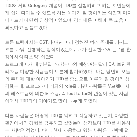
TDD에서의 Ontogeny 개념이 TDD를 실행하려고 하는 지인들에
게 쉽게 다가설 수 있도록 하는 계기가 될 것이라는 의견과 미디
어아트가 대단히 인상적이었으며, 강의내용 이해에 큰 도움이
되었다고 말씀드렸다.
토론 트랙에서는 OST가 아닌 미리 정해진 여러 주제를 가지고
조를 나눠 진행하는 방식이었는데, 내가 선택한 주제는 "웹 환
경에서의 테스팅" 이었다.
프로그래머가 대부분일 거라는 나의 예상과는 달리 QA, 보안관
리자등 다양한 사람들이 토론에 참가하였다. 나는 당연히 오늘
의 주제에 대한 이야기가 TDD를 중심으로 이루어 질 것이라 생
각했는데, 프로그래머 이외의 role을 가진 사람들은 V모델에서
의 테스트팀에 의한 테스팅, 즉 test to fail에 관심이 있던 사람
이어서 TDD외의 이야기도 많이 나누게 되었다.
다른 사람들은 어떻게 TDD를 익히고 적용하고 있는지, 다양한
환경에서의 경험을 공유하고 싶었는데 생각보다 TDD를 사용하
는 사람은 적었다. 아니, 현재 사용하고 있는 사람은 나 밖에 없