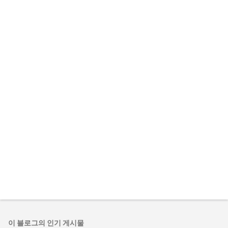
댓
글
쓰
기
이 블로그의 인기 게시물